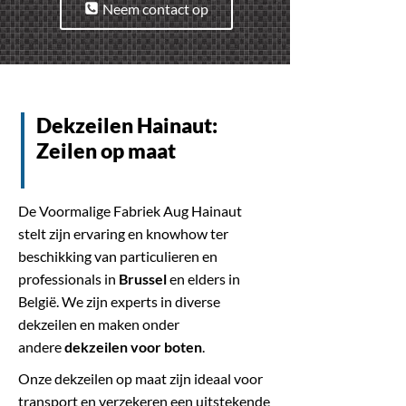
Neem contact op
Dekzeilen Hainaut:
Zeilen op maat
De Voormalige Fabriek Aug Hainaut
stelt zijn ervaring en knowhow ter
beschikking van particulieren en
professionals in
Brussel
en elders in
België. We zijn experts in diverse
dekzeilen en maken onder
andere
dekzeilen voor boten
.
Onze dekzeilen op maat zijn ideaal voor
transport en verzekeren een uitstekende