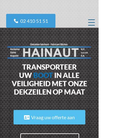
02 410 51 51
TRANSPORTEER
UW
BOOT
IN ALLE
VEILIGHEID MET ONZE
DEKZEILEN OP MAAT
Vraag uw offerte aan