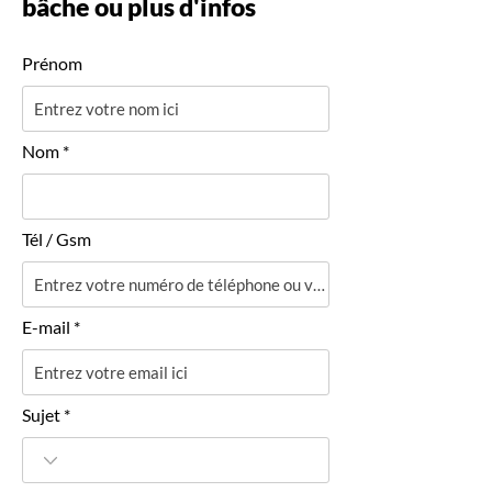
bâche ou plus d'infos
Prénom
Nom
Tél / Gsm
E-mail
Sujet