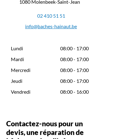
1080 Molenbeek-Saint-Jean
02 410 51 51
info@baches-hainaut.be
Lundi
08:00 - 17:00
Mardi
08:00 - 17:00
Mercredi
08:00 - 17:00
Jeudi
08:00 - 17:00
Vendredi
08:00 - 16:00
Contactez-nous pour un
devis, une réparation de