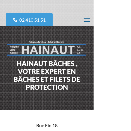
02 410 51 51
HAINAUT BÂCHES ,
VOTRE EXPERT EN
BÂCHES ET FILETS DE
PROTECTION
Rue Fin 18